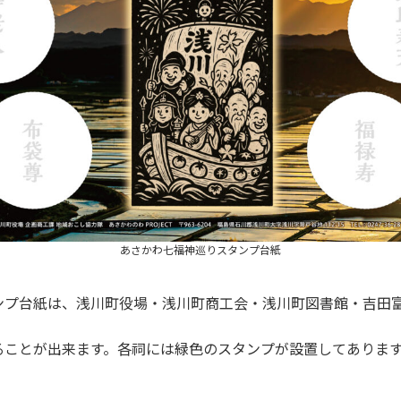
あさかわ七福神巡りスタンプ台紙
ンプ台紙は、浅川町役場・浅川町商工会・浅川町図書館・吉田
ることが出来ます。各祠には緑色のスタンプが設置してありま