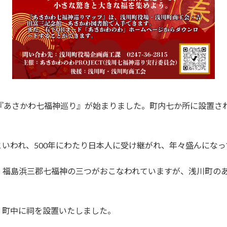
い『あさかわ七福神巡り』が始まりました。町内七か所に設置さ
いわれ、500年にわたり日本人に受け継がれ、年々盛んになっ
・福島浜三郡七福神の三つがおこなわれていますが、浅川町の
、町中に祠を設置いたしました。