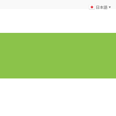
日本語
▼