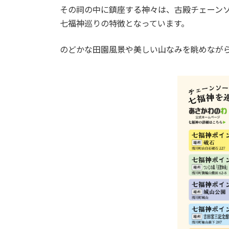
その祠の中に鎮座する神々は、古殿チェーン
七福神巡りの特徴となっています。
のどかな田園風景や美しい山なみを眺めなが