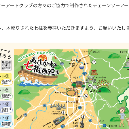
ソーアートクラブの方々のご協力で制作されたチェーンソーアー
ら、木彫りされた七柱を参拝いただきますよう、お願いいたし