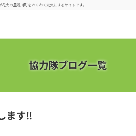
が花火の里浅川町を わくわく元気にするサイトです。
協力隊ブログ一覧
します‼