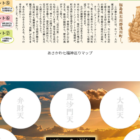
あさかわ七福神巡りマップ